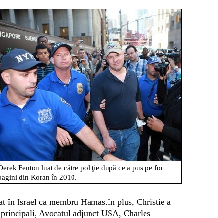
Derek Fenton luat de către poliţie după ce a pus pe foc
pagini din Koran în 2010.
at în Israel ca membru Hamas.In plus, Christie a
i principali, Avocatul adjunct USA, Charles