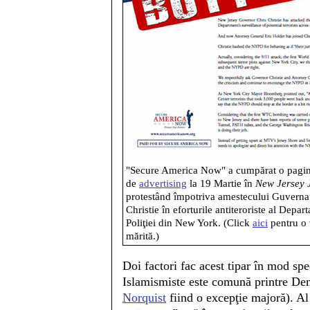
"Secure America Now" a cumpărat o pagin
de
advertising
la 19 Martie în
New Jersey 
protestând împotriva amestecului Guverna
Christie în eforturile antiteroriste al Depar
Poliţiei din New York. (Click
aici
pentru o 
mărită.)
Doi factori fac acest tipar în mod spec
Islamismiste este comună printre Demo
Norquist
fiind o excepţie majoră). Al 