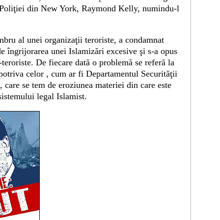
l Poliţiei din New York, Raymond Kelly, numindu-l
mbru al unei organizaţii teroriste, a condamnat
de îngrijorarea unei Islamizări excesive şi s-a opus
ti-teroriste. De fiecare dată o problemă se referă la
potriva celor , cum ar fi Departamentul Securităţii
care se tem de eroziunea materiei din care este
sistemului legal Islamist.